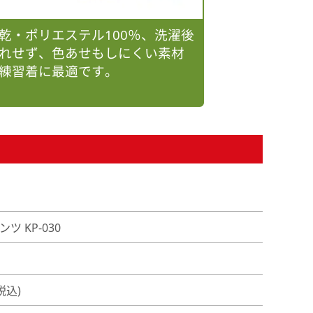
乾・ポリエステル100％、洗濯後
れせず、色あせもしにくい素材
練習着に最適です。
ツ KP-030
(税込)