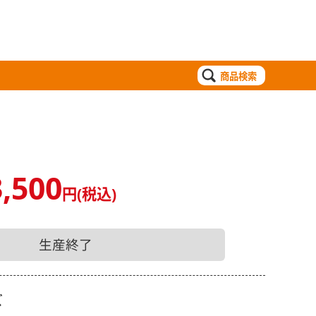
商品検索
,500
円(税込)
生産終了
ズ