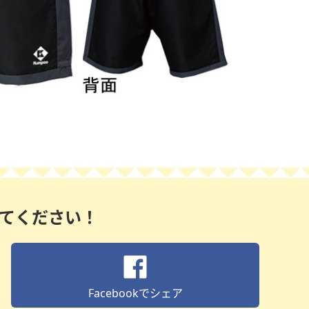
してください！
Facebook
でシェア