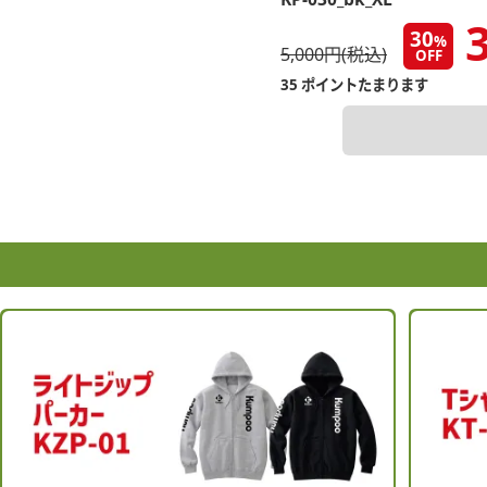
3
30
%
5,000円(税込)
OFF
35 ポイントたまります