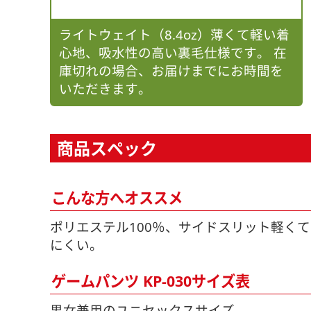
ライトウェイト（8.4oz）薄くて軽い着
心地、吸水性の高い裏毛仕様です。 在
庫切れの場合、お届けまでにお時間を
いただきます。
商品スペック
こんな方へオススメ
ポリエステル100％、サイドスリット軽く
にくい。
ゲームパンツ KP-030サイズ表
男女兼用のユニセックスサイズ。