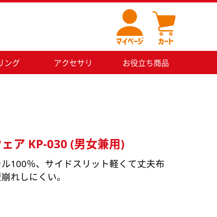
リング
アクセサリ
お役立ち商品
ア KP-030 (男女兼用)
ル100％、サイドスリット軽くて丈夫布
型崩れしにくい。