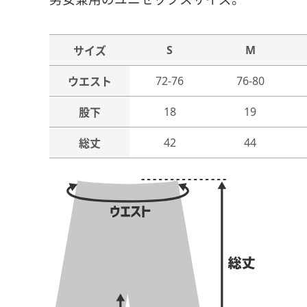
S
M
サイズ
72-76
76-80
ウエスト
18
19
股下
42
44
総丈