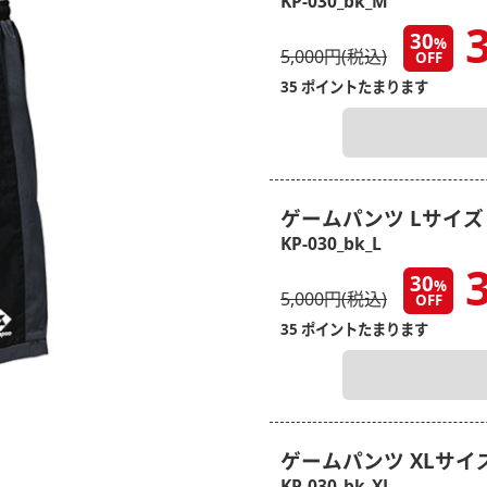
KP-030_bk_M
3
30
%
5,000円(税込)
OFF
35 ポイントたまります
ゲームパンツ Lサイズ
KP-030_bk_L
3
30
%
5,000円(税込)
OFF
35 ポイントたまります
ゲームパンツ XLサイ
KP-030_bk_XL