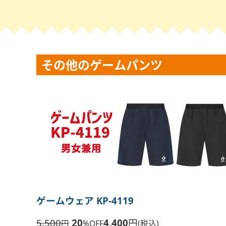
その他のゲームパンツ
ゲームウェア KP-4119
5,500
20
4,400
円
円
%OFF
(税込)