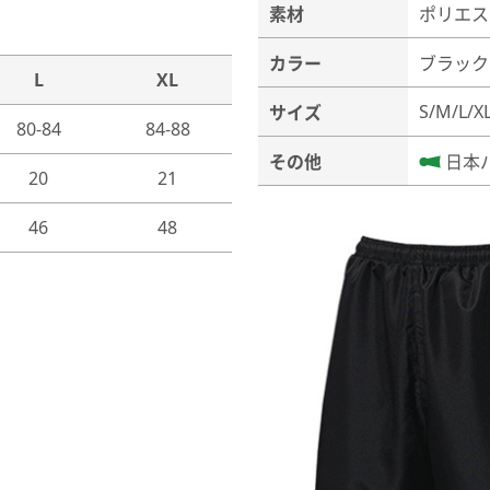
素材
ポリエス
カラー
ブラック
L
XL
S/M/L/X
サイズ
80-84
84-88
その他
日本
20
21
46
48