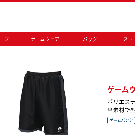
ーズ
ゲームウェア
バッグ
スト
ゲームウェ
ポリエステ
帛素材で
ゲームパンツ