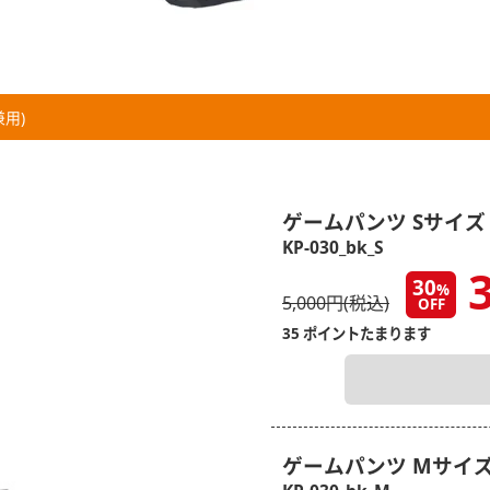
兼用)
ゲームパンツ Sサイズ
KP-030_bk_S
3
30
%
5,000円(税込)
OFF
35 ポイントたまります
ゲームパンツ Mサイ