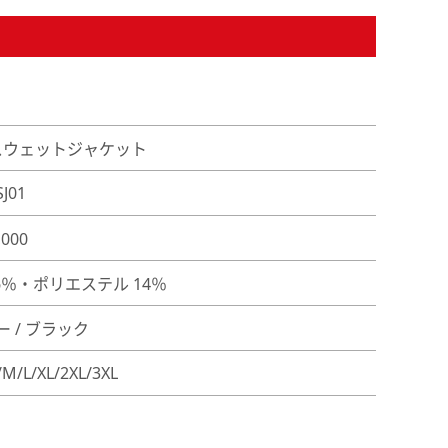
Y スウェットジャケット
SJ01
,000
86％・ポリエステル 14％
ー / ブラック
/M/L/XL/2XL/3XL