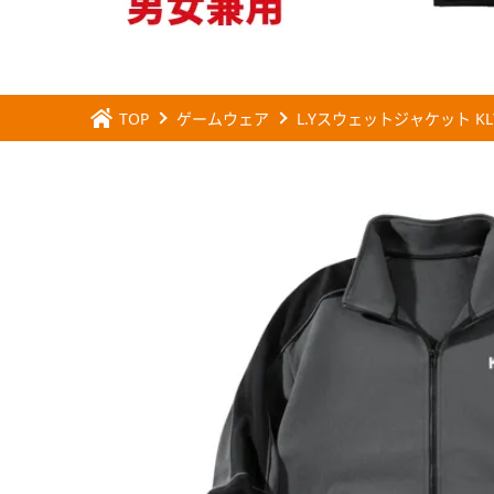
TOP
ゲームウェア
L.Yスウェットジャケット KL