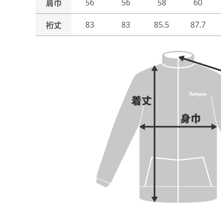
56
56
58
60
肩巾
83
83
85.5
87.7
裄丈