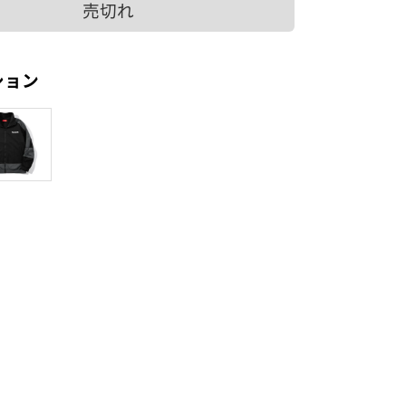
売切れ
ション