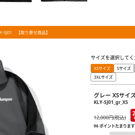
Y-SJ01 【取り寄せ商品】
サイズを選択してく
XSサイズ
Sサイズ
3XLサイズ
グレー XSサイ
KLY-SJ01_gr_XS
12,000円(税込)
96 ポイントたまります