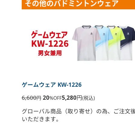
その他のバドミントンウェア
ゲームウェア KW-1226
6,600
20
5,280
円
円
%OFF
(税込)
グローバル商品（取り寄せ）の為、ご注文
いただきます。