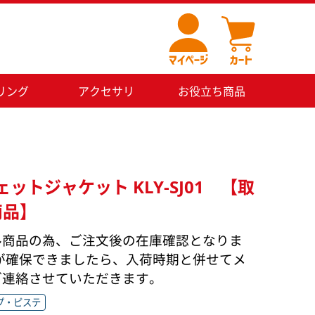
リング
アクセサリ
お役立ち商品
ェットジャケット KLY-SJ01 【取
商品】
ル商品の為、ご注文後の在庫確認となりま
庫が確保できましたら、入荷時期と併せてメ
ご連絡させていただきます。
プ・ピステ