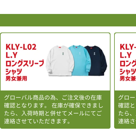
グローバル商品の為、ご注文後の在庫
グロー
確認となります。 在庫が確保できまし
確認と
たら、入荷時期と併せてメールにてご
たら、
連絡させていただきます。
連絡さ