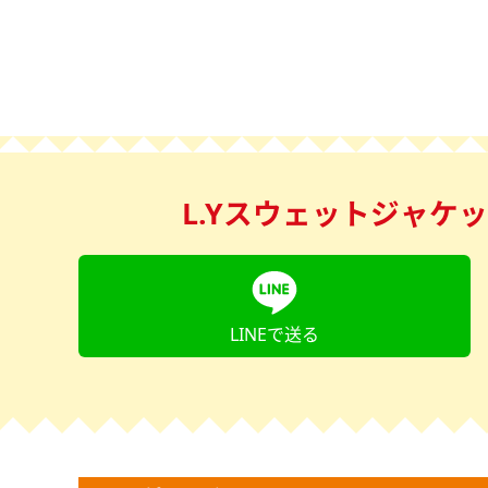
L.Yスウェットジャケット
LINEで送る