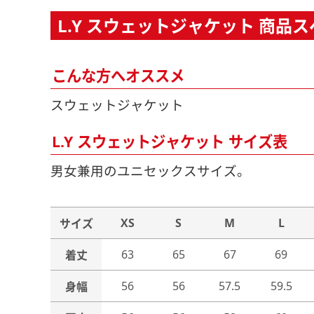
L.Y スウェットジャケット 商品
こんな方へオススメ
スウェットジャケット
L.Y スウェットジャケット サイズ表
男女兼用のユニセックスサイズ。
XS
S
M
L
サイズ
63
65
67
69
着丈
56
56
57.5
59.5
身幅