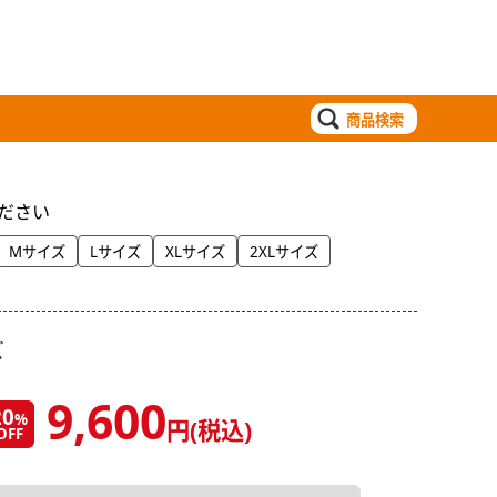
商品検索
ださい
Mサイズ
Lサイズ
XLサイズ
2XLサイズ
ズ
9,600
20
%
円(税込)
OFF