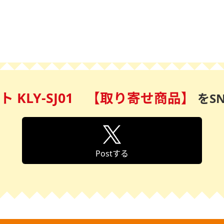
 KLY-SJ01 【取り寄せ商品】
を
S
Postする