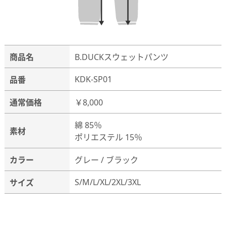
商品名
B.DUCKスウェットパンツ
KDK-SP01
品番
通常価格
￥8,000
綿 85％
素材
ポリエステル 15％
カラー
グレー / ブラック
S/M/L/XL/2XL/3XL
サイズ