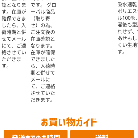
吸水速乾
認となりま
です。 グロ
ポリエス
す。在庫が
ーバル商品
ル100％
確保できま
（取り寄
濯後も型
したら、入
せ）の為、
れせず、
荷時期と併
ご注文後の
あせもし
せてメール
在庫確認と
くい生地
にて、ご連
なります。
す。
絡させてい
在庫が確保
ただきま
できました
す。
ら、入荷時
期と併せて
メールに
て、ご連絡
させていた
だきます。