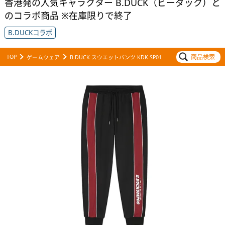
香港発の人気キャラクター B.DUCK（ビーダック）と
のコラボ商品 ※在庫限りで終了
B.DUCKコラボ
商品検索
TOP
ゲームウェア
B.DUCK スウエットパンツ KDK-SP01