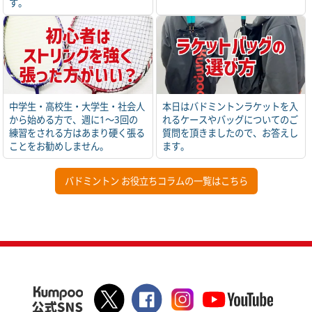
す。
中学生・高校生・大学生・社会人
本日はバドミントンラケットを入
から始める方で、週に1～3回の
れるケースやバッグについてのご
練習をされる方はあまり硬く張る
質問を頂きましたので、お答えし
ことをお勧めしません。
ます。
バドミントン お役立ちコラムの一覧はこちら