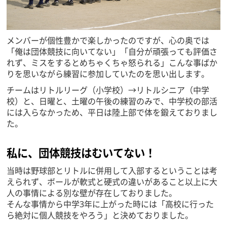
メンバーが個性豊かで楽しかったのですが、心の奥では
「俺は団体競技に向いてない」「自分が頑張っても評価さ
れず、ミスをするとめちゃくちゃ怒られる」こんな事ばか
りを思いながら練習に参加していたのを思い出します。
チームはリトルリーグ（小学校）→リトルシニア（中学
校）と、日曜と、土曜の午後の練習のみで、中学校の部活
には入らなかっため、平日は陸上部で体を鍛えておりまし
た。
私に、団体競技はむいてない！
当時は野球部とリトルに併用して入部するということは考
えられず、ボールが軟式と硬式の違いがあること以上に大
人の事情による別な壁が存在しておりました。
そんな事情から中学3年に上がった時には「高校に行った
ら絶対に個人競技をやろう」と決めておりました。