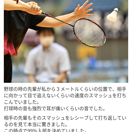
野球の時の先輩が私から３メートルくらいの位置で、相手
に向かって目で追えないくらいの速度のスマッシュを打ち
こんでいました。
打球時の音も強烈で耳が痛いくらいの音でした。
相手の先輩もそのスマッシュをレシーブして打ち返してい
るのを見て本当に驚きました。
この時点で99％入部を決めていました。