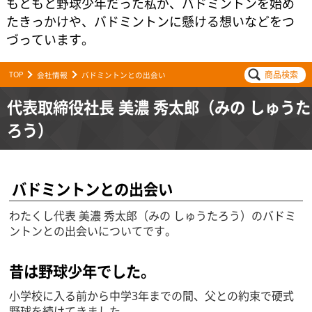
もともと野球少年だった私が、バドミントンを始め
たきっかけや、バドミントンに懸ける想いなどをつ
づっています。
商品検索
TOP
会社情報
バドミントンとの出会い
代表取締役社長 美濃 秀太郎（みの しゅうた
ろう）
バドミントンとの出会い
わたくし代表 美濃 秀太郎（みの しゅうたろう）のバドミ
ントンとの出会いについてです。
昔は野球少年でした。
小学校に入る前から中学3年までの間、父との約束で硬式
野球を続けてきました。