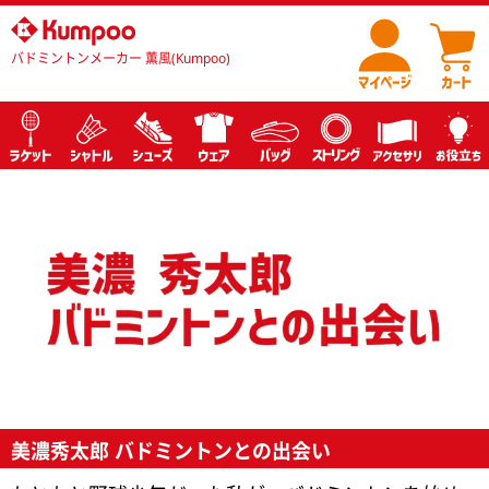
バドミントンメーカー 薫風(Kumpoo)
美濃秀太郎 バドミントンとの出会い