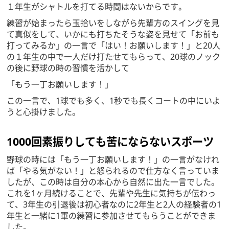
１年生がシャトルを打てる時間はないからです。
練習が始まったら玉拾いをしながら先輩方のスイングを見
て真似をして、いかにも打ちたそうな姿を見せて「お前も
打ってみるか」の一言で「はい！お願いします！」と20人
の１年生の中で一人だけ打たせてもらって、20球のノック
の後に野球の時の習慣を活かして
「もう一丁お願いします！」
この一言で、1球でも多く、1秒でも長くコートの中にいよ
うと心掛けました。
1000回素振りしても苦にならないスポーツ
野球の時には「もう一丁お願いします！」の一言がなけれ
ば「やる気がない！」と怒られるので仕方なく言っていま
したが、この時は自分の本心から自然に出た一言でした。
これを1ヶ月続けることで、先輩や先生に気持ちが伝わっ
て、3年生の引退後は初心者なのに2年生と2人の経験者の1
年生と一緒に1軍の練習に参加させてもらうことができま
した。