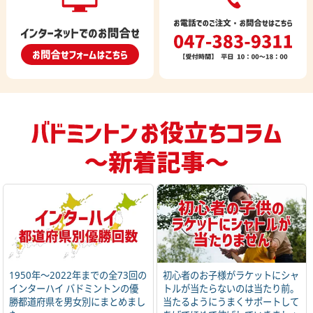
1950年～2022年までの全73回の
初心者のお子様がラケットにシャ
インターハイ バドミントンの優
トルが当たらないのは当たり前。
勝都道府県を男女別にまとめまし
当たるようにうまくサポートして