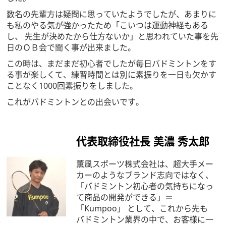
数名の先輩方は疑問に思っていたようでしたが、あまりに
も私のやる気が強かったため「こいつは運動神経もある
し、 先生が決めたから仕方ないか」と思われていた事を先
日のＯＢ会で聞く事が出来ました。
この時は、まだまだ初心者でしたが毎日バドミントンをす
る事が楽しくて、練習時間とは別に素振りを一日も欠かす
ことなく1000回素振りをしました。
これがバドミントンとの出会いです。
代表取締役社長 美濃 秀太郎
薫風スポーツ株式会社は、超大手メー
カーのようなブランド志向ではなく、
「バドミントン初心者の気持ちになっ
て商品の開発ができる」＝
「Kumpoo」 として、これから先も
バドミントン業界の中で、お客様に一